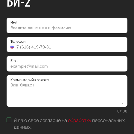
БИ-2
Имя
Телефон
Email
Комментарий к заявке
0
/
100
Я даю свое согласие на
обработку
персональных
данных
.