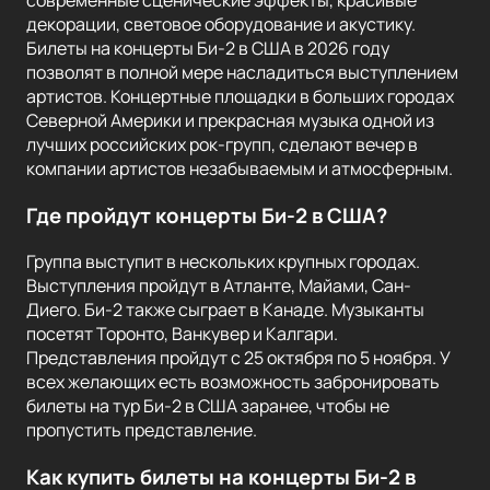
современные сценические эффекты, красивые
декорации, световое оборудование и акустику.
Билеты на концерты Би-2 в США в 2026 году
позволят в полной мере насладиться выступлением
артистов. Концертные площадки в больших городах
Северной Америки и прекрасная музыка одной из
лучших российских рок-групп, сделают вечер в
компании артистов незабываемым и атмосферным.
Где пройдут концерты Би-2 в США?
Группа выступит в нескольких крупных городах.
Выступления пройдут в Атланте, Майами, Сан-
Диего. Би-2 также сыграет в Канаде. Музыканты
посетят Торонто, Ванкувер и Калгари.
Представления пройдут с 25 октября по 5 ноября. У
всех желающих есть возможность забронировать
билеты на тур Би-2 в США заранее, чтобы не
пропустить представление.
Как купить билеты на концерты Би-2 в