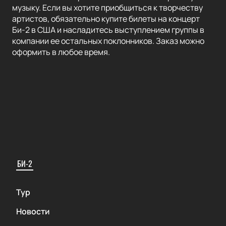
музыку. Если вы хотите приобщиться к творчеству
артистов, обязательно купите билеты на концерт
Би-2 в США и насладитесь выступлением группы в
компании ее остальных поклонников. Заказ можно
оформить в любое время.
БИ-2
Тур
Новости