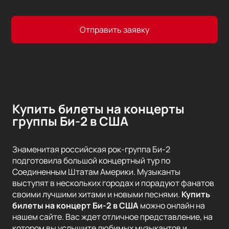
Отправить заявку
Купить билеты на концерты
группы Би-2 в США
Знаменитая российская рок-группа Би-2
подготовила большой концертный тур по
Соединенным Штатам Америки. Музыканты
выступят в нескольких городах и порадуют фанатов
своими лучшими хитами и новыми песнями.
Купить
билеты на концерт Би-2 в США
можно онлайн на
нашем сайте. Вас ждет отличное представление, на
котором вы услышите любимых музыкантов и