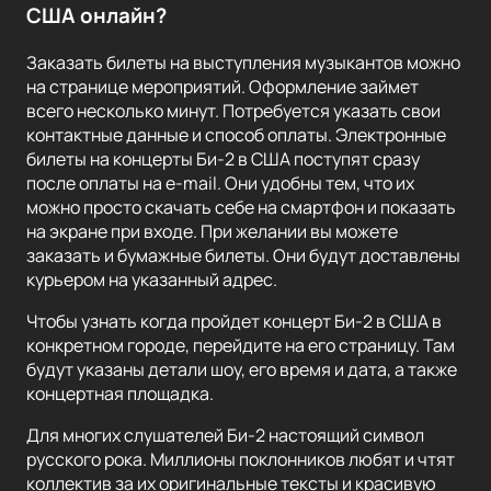
США онлайн?
Заказать билеты на выступления музыкантов можно
на странице мероприятий. Оформление займет
всего несколько минут. Потребуется указать свои
контактные данные и способ оплаты. Электронные
билеты на концерты Би-2 в США поступят сразу
после оплаты на e-mail. Они удобны тем, что их
можно просто скачать себе на смартфон и показать
на экране при входе. При желании вы можете
заказать и бумажные билеты. Они будут доставлены
курьером на указанный адрес.
Чтобы узнать когда пройдет концерт Би-2 в США в
конкретном городе, перейдите на его страницу. Там
будут указаны детали шоу, его время и дата, а также
концертная площадка.
Для многих слушателей Би-2 настоящий символ
русского рока. Миллионы поклонников любят и чтят
коллектив за их оригинальные тексты и красивую